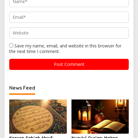
Save my name, email, and website in this browser for
the next time I comment.
News Feed
Konsep Sab’ah Ahruf:
Nuzulul Qur’an: Makna,