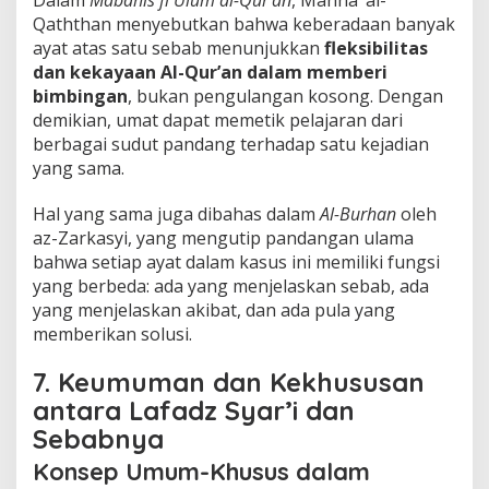
Dalam
Mabahis fi Ulum al-Qur’an
, Manna’ al-
Qaththan menyebutkan bahwa keberadaan banyak
ayat atas satu sebab menunjukkan
fleksibilitas
dan kekayaan Al-Qur’an dalam memberi
bimbingan
, bukan pengulangan kosong. Dengan
demikian, umat dapat memetik pelajaran dari
berbagai sudut pandang terhadap satu kejadian
yang sama.
Hal yang sama juga dibahas dalam
Al-Burhan
oleh
az-Zarkasyi, yang mengutip pandangan ulama
bahwa setiap ayat dalam kasus ini memiliki fungsi
yang berbeda: ada yang menjelaskan sebab, ada
yang menjelaskan akibat, dan ada pula yang
memberikan solusi.
7. Keumuman dan Kekhususan
antara Lafadz Syar’i dan
Sebabnya
Konsep Umum-Khusus dalam