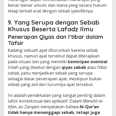
benar-benar umum, dan mana yang secara hukum
tetap terkait erat dengan sebab spesifiknya.
9. Yang Serupa dengan Sebab
Khusus Beserta Lafadz Ilmu
Penerapan Qiyas dan I’tibar dalam
Tafsir
Kadang sebuah ayat diturunkan karena sebab
khusus, namun ayat tersebut dapat diterapkan
pada situasi lain yang memiliki
kemiripan esensial
.
Inilah yang disebut dengan
qiyas sabab
atau
i’tibar
sabab
, yaitu menjadikan sebab yang serupa
sebagai dasar penerapan ayat, meskipun bukan
sebab yang asli dari turunnya ayat tersebut.
Ini adalah pendekatan yang sangat penting dalam
tafsir kontekstual dan aplikatif. Dalam
Manahil al-
Irfan
, az-Zarqani menyatakan bahwa
Al-Qur’an
tidak hanya menanggapi sebab, tetapi juga