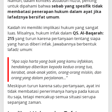
Namun, dalam konteks asbabun nuzul, penting
untuk dipahami bahwa
sebab yang spesifik tidak
membatasi penerapan hukum dalam ayat jika
lafadznya bersifat umum
.
Kaidah ini memiliki implikasi hukum yang sangat
luas. Misalnya, hukum infak dalam
QS. Al-Baqarah:
215
yang turun karena pertanyaan tentang siapa
yang harus diberi infak. Jawabannya berbentuk
lafadz umum:
“Apa saja harta yang baik yang kamu infakkan,
hendaknya diberikan kepada kedua orang tua,
kerabat, anak-anak yatim, orang-orang miskin, dan
orang yang dalam perjalanan…”
Meskipun turun karena satu pertanyaan, ayat ini
tidak membatasi penerimanya hanya pada kasus
itu saja, tetapi mencakup semua situasi serupa
sepanjang zaman.