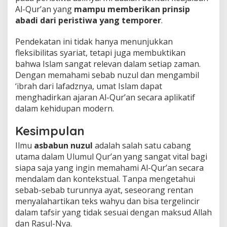
Al-Qur’an yang
mampu memberikan prinsip
abadi dari peristiwa yang temporer
.
Pendekatan ini tidak hanya menunjukkan
fleksibilitas syariat, tetapi juga membuktikan
bahwa Islam sangat relevan dalam setiap zaman.
Dengan memahami sebab nuzul dan mengambil
‘ibrah dari lafadznya, umat Islam dapat
menghadirkan ajaran Al-Qur’an secara aplikatif
dalam kehidupan modern.
Kesimpulan
Ilmu
asbabun nuzul
adalah salah satu cabang
utama dalam Ulumul Qur’an yang sangat vital bagi
siapa saja yang ingin memahami Al-Qur’an secara
mendalam dan kontekstual. Tanpa mengetahui
sebab-sebab turunnya ayat, seseorang rentan
menyalahartikan teks wahyu dan bisa tergelincir
dalam tafsir yang tidak sesuai dengan maksud Allah
dan Rasul-Nya.