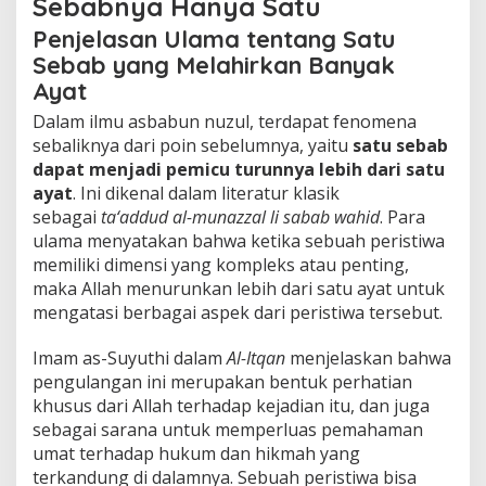
Sebabnya Hanya Satu
Penjelasan Ulama tentang Satu
Sebab yang Melahirkan Banyak
Ayat
Dalam ilmu asbabun nuzul, terdapat fenomena
sebaliknya dari poin sebelumnya, yaitu
satu sebab
dapat menjadi pemicu turunnya lebih dari satu
ayat
. Ini dikenal dalam literatur klasik
sebagai
ta‘addud al-munazzal li sabab wahid
. Para
ulama menyatakan bahwa ketika sebuah peristiwa
memiliki dimensi yang kompleks atau penting,
maka Allah menurunkan lebih dari satu ayat untuk
mengatasi berbagai aspek dari peristiwa tersebut.
Imam as-Suyuthi dalam
Al-Itqan
menjelaskan bahwa
pengulangan ini merupakan bentuk perhatian
khusus dari Allah terhadap kejadian itu, dan juga
sebagai sarana untuk memperluas pemahaman
umat terhadap hukum dan hikmah yang
terkandung di dalamnya. Sebuah peristiwa bisa