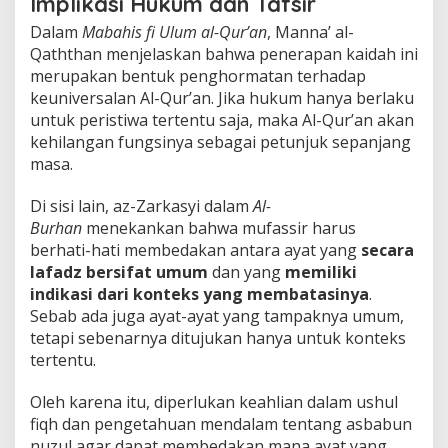
Implikasi Hukum dan Tafsir
Dalam
Mabahis fi Ulum al-Qur’an
, Manna’ al-
Qaththan menjelaskan bahwa penerapan kaidah ini
merupakan bentuk penghormatan terhadap
keuniversalan Al-Qur’an. Jika hukum hanya berlaku
untuk peristiwa tertentu saja, maka Al-Qur’an akan
kehilangan fungsinya sebagai petunjuk sepanjang
masa.
Di sisi lain, az-Zarkasyi dalam
Al-
Burhan
menekankan bahwa mufassir harus
berhati-hati membedakan antara ayat yang
secara
lafadz bersifat umum
dan yang
memiliki
indikasi dari konteks yang membatasinya
.
Sebab ada juga ayat-ayat yang tampaknya umum,
tetapi sebenarnya ditujukan hanya untuk konteks
tertentu.
Oleh karena itu, diperlukan keahlian dalam ushul
fiqh dan pengetahuan mendalam tentang asbabun
nuzul agar dapat membedakan mana ayat yang