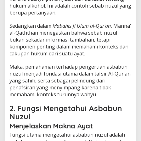
hukum alkohol. Ini adalah contoh sebab nuzul yang
berupa pertanyaan.
Sedangkan dalam
Mabahis fi Ulum al-Qur’an
, Manna’
al-Qaththan menegaskan bahwa sebab nuzul
bukan sekadar informasi tambahan, tetapi
komponen penting dalam memahami konteks dan
cakupan hukum dari suatu ayat.
Maka, pemahaman terhadap pengertian asbabun
nuzul menjadi fondasi utama dalam tafsir Al-Qur’an
yang sahih, serta sebagai pelindung dari
penafsiran yang menyimpang karena tidak
memahami konteks turunnya wahyu.
2. Fungsi Mengetahui Asbabun
Nuzul
Menjelaskan Makna Ayat
Fungsi utama mengetahui asbabun nuzul adalah