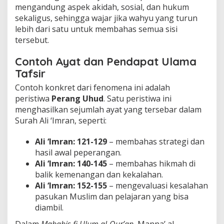
mengandung aspek akidah, sosial, dan hukum
sekaligus, sehingga wajar jika wahyu yang turun
lebih dari satu untuk membahas semua sisi
tersebut.
Contoh Ayat dan Pendapat Ulama
Tafsir
Contoh konkret dari fenomena ini adalah
peristiwa
Perang Uhud
. Satu peristiwa ini
menghasilkan sejumlah ayat yang tersebar dalam
Surah Ali ‘Imran, seperti:
Ali ‘Imran: 121-129
– membahas strategi dan
hasil awal peperangan.
Ali ‘Imran: 140-145
– membahas hikmah di
balik kemenangan dan kekalahan.
Ali ‘Imran: 152-155
– mengevaluasi kesalahan
pasukan Muslim dan pelajaran yang bisa
diambil.