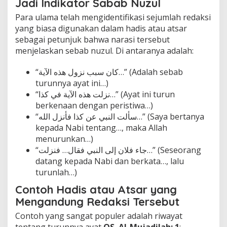
Jadi Indikator Sabab Nuzul
Para ulama telah mengidentifikasi sejumlah redaksi
yang biasa digunakan dalam hadis atau atsar
sebagai petunjuk bahwa narasi tersebut
menjelaskan sebab nuzul. Di antaranya adalah:
“كان سبب نزول هذه الآية…” (Adalah sebab
turunnya ayat ini…)
“نزلت هذه الآية في كذا…” (Ayat ini turun
berkenaan dengan peristiwa…)
“سألت النبي عن كذا فأنزل الله…” (Saya bertanya
kepada Nabi tentang…, maka Allah
menurunkan…)
“جاء فلان إلى النبي فقال… فنزلت…” (Seseorang
datang kepada Nabi dan berkata…, lalu
turunlah…)
Contoh Hadis atau Atsar yang
Mengandung Redaksi Tersebut
Contoh yang sangat populer adalah riwayat