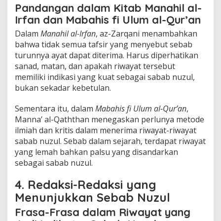
Pandangan dalam Kitab Manahil al-
Irfan dan Mabahis fi Ulum al-Qur’an
Dalam
Manahil al-Irfan
, az-Zarqani menambahkan
bahwa tidak semua tafsir yang menyebut sebab
turunnya ayat dapat diterima. Harus diperhatikan
sanad, matan, dan apakah riwayat tersebut
memiliki indikasi yang kuat sebagai sabab nuzul,
bukan sekadar kebetulan.
Sementara itu, dalam
Mabahis fi Ulum al-Qur’an
,
Manna’ al-Qaththan menegaskan perlunya metode
ilmiah dan kritis dalam menerima riwayat-riwayat
sabab nuzul. Sebab dalam sejarah, terdapat riwayat
yang lemah bahkan palsu yang disandarkan
sebagai sabab nuzul.
4. Redaksi-Redaksi yang
Menunjukkan Sebab Nuzul
Frasa-Frasa dalam Riwayat yang