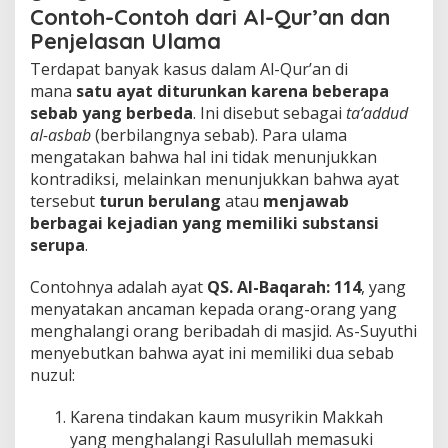
Contoh-Contoh dari Al-Qur’an dan
Penjelasan Ulama
Terdapat banyak kasus dalam Al-Qur’an di
mana
satu ayat diturunkan karena beberapa
sebab yang berbeda
. Ini disebut sebagai
ta‘addud
al-asbab
(berbilangnya sebab). Para ulama
mengatakan bahwa hal ini tidak menunjukkan
kontradiksi, melainkan menunjukkan bahwa ayat
tersebut
turun berulang
atau
menjawab
berbagai kejadian yang memiliki substansi
serupa
.
Contohnya adalah ayat
QS. Al-Baqarah: 114
, yang
menyatakan ancaman kepada orang-orang yang
menghalangi orang beribadah di masjid. As-Suyuthi
menyebutkan bahwa ayat ini memiliki dua sebab
nuzul:
Karena tindakan kaum musyrikin Makkah
yang menghalangi Rasulullah memasuki