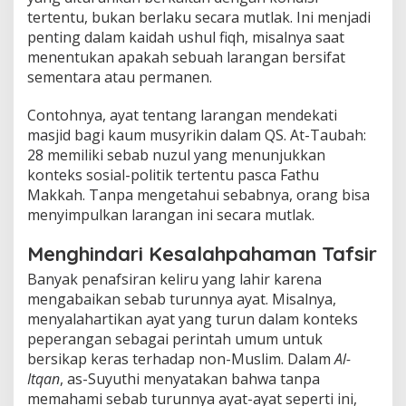
tertentu, bukan berlaku secara mutlak. Ini menjadi
penting dalam kaidah ushul fiqh, misalnya saat
menentukan apakah sebuah larangan bersifat
sementara atau permanen.
Contohnya, ayat tentang larangan mendekati
masjid bagi kaum musyrikin dalam QS. At-Taubah:
28 memiliki sebab nuzul yang menunjukkan
konteks sosial-politik tertentu pasca Fathu
Makkah. Tanpa mengetahui sebabnya, orang bisa
menyimpulkan larangan ini secara mutlak.
Menghindari Kesalahpahaman Tafsir
Banyak penafsiran keliru yang lahir karena
mengabaikan sebab turunnya ayat. Misalnya,
menyalahartikan ayat yang turun dalam konteks
peperangan sebagai perintah umum untuk
bersikap keras terhadap non-Muslim. Dalam
Al-
Itqan
, as-Suyuthi menyatakan bahwa tanpa
memahami sebab turunnya ayat-ayat seperti ini,