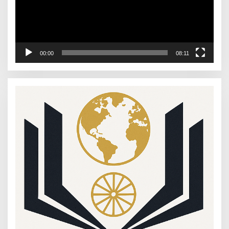
00:00
08:11