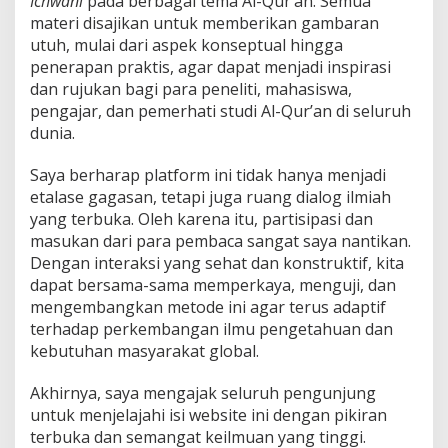
Ichwani
pada berbagai tema Al-Qur’an. Semua
materi disajikan untuk memberikan gambaran
utuh, mulai dari aspek konseptual hingga
penerapan praktis, agar dapat menjadi inspirasi
dan rujukan bagi para peneliti, mahasiswa,
pengajar, dan pemerhati studi Al-Qur’an di seluruh
dunia.
Saya berharap platform ini tidak hanya menjadi
etalase gagasan, tetapi juga ruang dialog ilmiah
yang terbuka. Oleh karena itu, partisipasi dan
masukan dari para pembaca sangat saya nantikan.
Dengan interaksi yang sehat dan konstruktif, kita
dapat bersama-sama memperkaya, menguji, dan
mengembangkan metode ini agar terus adaptif
terhadap perkembangan ilmu pengetahuan dan
kebutuhan masyarakat global.
Akhirnya, saya mengajak seluruh pengunjung
untuk menjelajahi isi website ini dengan pikiran
terbuka dan semangat keilmuan yang tinggi.