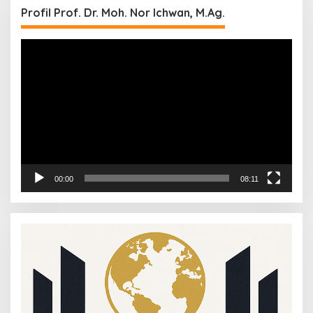
Profil Prof. Dr. Moh. Nor Ichwan, M.Ag.
Video
Player
00:00
08:11