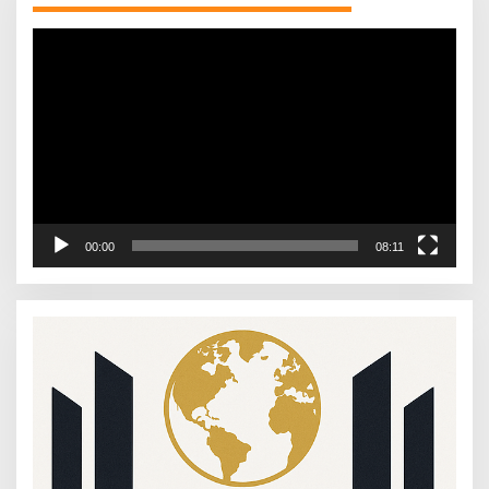
Video
Player
00:00
08:11