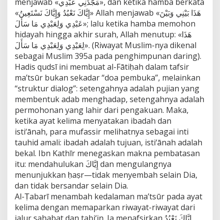
menjawab «مَجَّدَنِي عَبْدِي», dan ketika hamba berkata
«إِيَّاكَ نَعْبُدُ وَإِيَّاكَ نَسْتَعِينُ» Allah menjawab «هَذَا بَيْنِي وَبَيْنَ
عَبْدِي وَلِعَبْدِي مَا سَأَلَ»; lalu ketika hamba memohon
hidayah hingga akhir surah, Allah menutup: «هَذَا
لِعَبْدِي وَلِعَبْدِي مَا سَأَلَ». (Riwayat Muslim-nya dikenal
sebagai Muslim 395a pada penghimpunan daring).
Hadis qudsī ini membuat al-Fātiḥah dalam tafsir
ma’tsūr bukan sekadar “doa pembuka”, melainkan
“struktur dialog”: setengahnya adalah pujian yang
membentuk adab menghadap, setengahnya adalah
permohonan yang lahir dari pengakuan. Maka,
ketika ayat kelima menyatakan ibadah dan
isti‘ānah, para mufassir melihatnya sebagai inti
tauhid amali: ibadah adalah tujuan, isti‘ānah adalah
bekal. Ibn Kathīr menegaskan makna pembatasan
itu: mendahulukan إِيَّاكَ dan mengulangnya
menunjukkan ḥaṣr—tidak menyembah selain Dia,
dan tidak bersandar selain Dia.
Al-Ṭabarī menambah kedalaman ma’tsūr pada ayat
kelima dengan memaparkan riwayat-riwayat dari
jalur sahabat dan tabi‘in. Ia menafsirkan إِيَّاكَ نَعْبُدُ