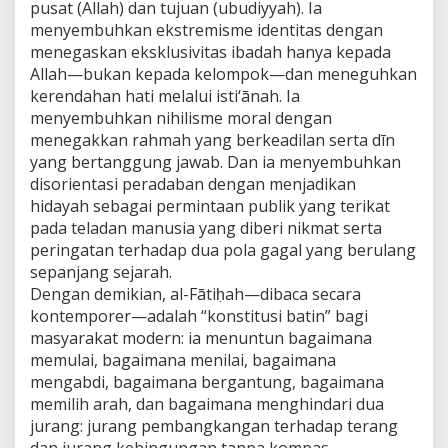
pusat (Allah) dan tujuan (ubudiyyah). Ia
menyembuhkan ekstremisme identitas dengan
menegaskan eksklusivitas ibadah hanya kepada
Allah—bukan kepada kelompok—dan meneguhkan
kerendahan hati melalui isti‘ānah. Ia
menyembuhkan nihilisme moral dengan
menegakkan rahmah yang berkeadilan serta dīn
yang bertanggung jawab. Dan ia menyembuhkan
disorientasi peradaban dengan menjadikan
hidayah sebagai permintaan publik yang terikat
pada teladan manusia yang diberi nikmat serta
peringatan terhadap dua pola gagal yang berulang
sepanjang sejarah.
Dengan demikian, al-Fātiḥah—dibaca secara
kontemporer—adalah “konstitusi batin” bagi
masyarakat modern: ia menuntun bagaimana
memulai, bagaimana menilai, bagaimana
mengabdi, bagaimana bergantung, bagaimana
memilih arah, dan bagaimana menghindari dua
jurang: jurang pembangkangan terhadap terang