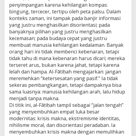
penyimpangan karena kehilangan kompas:
bingung, tercecer, tertipu oleh peta palsu. Dalam
konteks zaman, ini tampak pada banjir informasi
yang justru menghasilkan disorientasi; pada
banyaknya pilihan yang justru menghasilkan
kecemasan; pada budaya cepat yang justru
membuat manusia kehilangan kedalaman. Banyak
orang hari ini tidak membenci kebenaran, tetapi
tidak tahu di mana kebenaran harus dicari; mereka
terseret arus, bukan karena jahat, tetapi karena
lelah dan hampa. Al-Fātiḥah mengajarkan: jangan
meremehkan “ketersesatan yang pasif.” Ia tidak
sekeras pembangkangan, tetapi dampaknya bisa
sama luasnya: manusia kehilangan arah, lalu hidup
menjadi tanpa makna.
Di titik ini, al-Fātiḥah tampil sebagai “jalan tengah”
yang menyembuhkan empat luka besar
modernitas: krisis makna, ekstremisme identitas,
nihilisme moral, dan disorientasi peradaban. Ia
menyembuhkan krisis makna dengan memulihkan