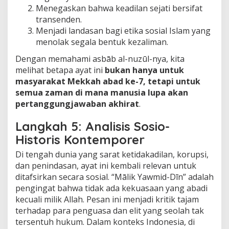
Menegaskan bahwa keadilan sejati bersifat
transenden.
Menjadi landasan bagi etika sosial Islam yang
menolak segala bentuk kezaliman.
Dengan memahami asbāb al-nuzūl-nya, kita
melihat betapa ayat ini
bukan hanya untuk
masyarakat Mekkah abad ke-7, tetapi untuk
semua zaman di mana manusia lupa akan
pertanggungjawaban akhirat
.
Langkah 5: Analisis Sosio-
Historis Kontemporer
Di tengah dunia yang sarat ketidakadilan, korupsi,
dan penindasan, ayat ini kembali relevan untuk
ditafsirkan secara sosial. “Mālik Yawmid-Dīn” adalah
pengingat bahwa tidak ada kekuasaan yang abadi
kecuali milik Allah. Pesan ini menjadi kritik tajam
terhadap para penguasa dan elit yang seolah tak
tersentuh hukum. Dalam konteks Indonesia, di