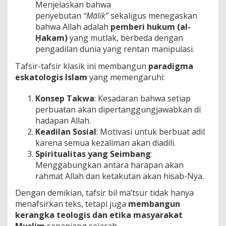
Menjelaskan bahwa
penyebutan
“Mālik”
sekaligus menegaskan
bahwa Allah adalah
pemberi hukum (al-
Ḥakam)
yang mutlak, berbeda dengan
pengadilan dunia yang rentan manipulasi.
Tafsir-tafsir klasik ini membangun
paradigma
eskatologis Islam
yang memengaruhi:
Konsep Takwa
: Kesadaran bahwa setiap
perbuatan akan dipertanggungjawabkan di
hadapan Allah.
Keadilan Sosial
: Motivasi untuk berbuat adil
karena semua kezaliman akan diadili.
Spiritualitas yang Seimbang
:
Menggabungkan antara harapan akan
rahmat Allah dan ketakutan akan hisab-Nya.
Dengan demikian, tafsir bil ma’tsur tidak hanya
menafsirkan teks, tetapi juga
membangun
kerangka teologis dan etika masyarakat