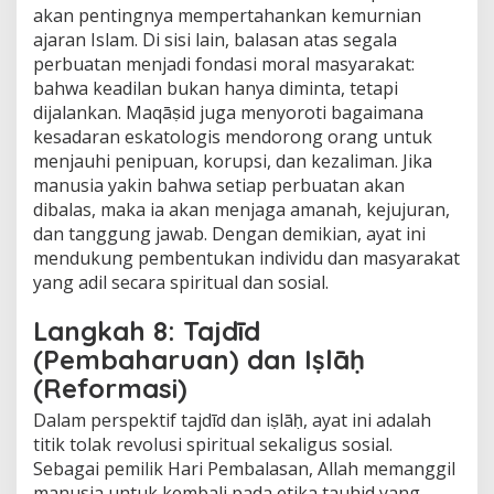
akan pentingnya mempertahankan kemurnian
ajaran Islam. Di sisi lain, balasan atas segala
perbuatan menjadi fondasi moral masyarakat:
bahwa keadilan bukan hanya diminta, tetapi
dijalankan. Maqāṣid juga menyoroti bagaimana
kesadaran eskatologis mendorong orang untuk
menjauhi penipuan, korupsi, dan kezaliman. Jika
manusia yakin bahwa setiap perbuatan akan
dibalas, maka ia akan menjaga amanah, kejujuran,
dan tanggung jawab. Dengan demikian, ayat ini
mendukung pembentukan individu dan masyarakat
yang adil secara spiritual dan sosial.
Langkah 8: Tajdīd
(Pembaharuan) dan Iṣlāḥ
(Reformasi)
Dalam perspektif tajdīd dan iṣlāḥ, ayat ini adalah
titik tolak revolusi spiritual sekaligus sosial.
Sebagai pemilik Hari Pembalasan, Allah memanggil
manusia untuk kembali pada etika tauhid yang