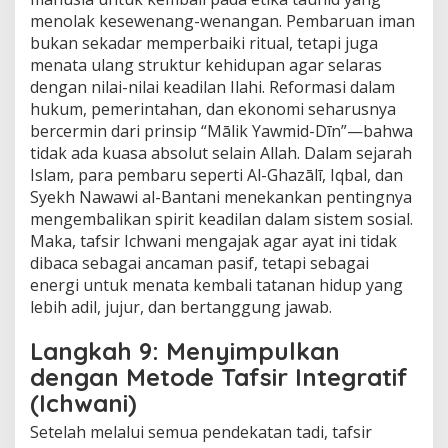
menolak kesewenang-wenangan. Pembaruan iman
bukan sekadar memperbaiki ritual, tetapi juga
menata ulang struktur kehidupan agar selaras
dengan nilai-nilai keadilan Ilahi. Reformasi dalam
hukum, pemerintahan, dan ekonomi seharusnya
bercermin dari prinsip “Mālik Yawmid-Dīn”—bahwa
tidak ada kuasa absolut selain Allah. Dalam sejarah
Islam, para pembaru seperti Al-Ghazālī, Iqbal, dan
Syekh Nawawi al-Bantani menekankan pentingnya
mengembalikan spirit keadilan dalam sistem sosial.
Maka, tafsir Ichwani mengajak agar ayat ini tidak
dibaca sebagai ancaman pasif, tetapi sebagai
energi untuk menata kembali tatanan hidup yang
lebih adil, jujur, dan bertanggung jawab.
Langkah 9: Menyimpulkan
dengan Metode Tafsir Integratif
(Ichwani)
Setelah melalui semua pendekatan tadi, tafsir