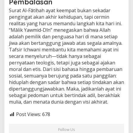
Pembalasan
Surat Al-Fātiḥah ayat keempat bukan sekadar
pengingat akan akhir kehidupan, tapi cermin
realitas yang harus memandu langkah kita hari ini.
“Mālik Yawmid-Dīn” menegaskan bahwa Allah
adalah pemilik dan penguasa hari di mana setiap
jiwa akan bertanggung jawab atas segala amalnya.
Tafsir Ichwani membantu kita memahami ayat ini
secara menyeluruh—tidak hanya sebagai
pernyataan teologis, tetapi juga sebagai ajakan
moral dan etis. Dari sisi bahasa hingga pembaruan
sosial, semuanya berujung pada satu panggilan:
hiduplah dengan sadar bahwa setiap tindakan akan
dipertanggungjawabkan. Maka, jadikanlah ayat ini
sebagai pedoman untuk bertindak adil, berakhlak
mulia, dan menata dunia dengan visi akhirat.
Post Views:
678
Follow Us