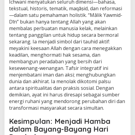
Ichwani menyatukan seluruh dimensi—bahasa,
tekstual, historis, tematik, maqāṣid, dan reformasi
—dalam satu pemahaman holistik. “Mālik Yawmid-
Dīn” bukan hanya tentang Allah yang akan
membalas perbuatan manusia kelak, melainkan
tentang panggilan untuk hidup secara bermoral
sekarang. Ia menjadi simbol dari tauhid aktif:
meyakini keesaan Allah dengan cara menegakkan
keadilan, menghormati hak sesama, dan
membangun peradaban yang bersih dari
kesewenang-wenangan. Tafsir integratif ini
menjembatani iman dan aksi; menghubungkan
dunia dan akhirat. Ia menolak dikotomi palsu
antara spiritualitas dan praksis sosial. Dengan
demikian, ayat ini harus diresapi sebagai sumber
energi ruhani yang mendorong perubahan diri dan
transformasi masyarakat secara simultan.
Kesimpulan: Menjadi Hamba
dalam Bayang-Bayang Hari