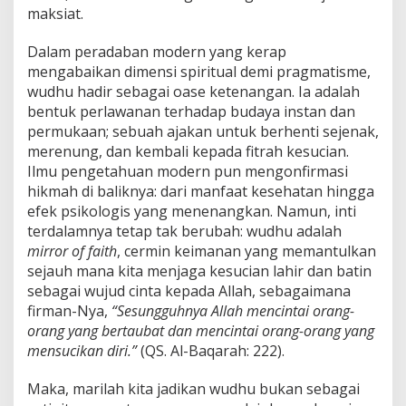
maksiat.
Dalam peradaban modern yang kerap
mengabaikan dimensi spiritual demi pragmatisme,
wudhu hadir sebagai oase ketenangan. Ia adalah
bentuk perlawanan terhadap budaya instan dan
permukaan; sebuah ajakan untuk berhenti sejenak,
merenung, dan kembali kepada fitrah kesucian.
Ilmu pengetahuan modern pun mengonfirmasi
hikmah di baliknya: dari manfaat kesehatan hingga
efek psikologis yang menenangkan. Namun, inti
terdalamnya tetap tak berubah: wudhu adalah
mirror of faith
, cermin keimanan yang memantulkan
sejauh mana kita menjaga kesucian lahir dan batin
sebagai wujud cinta kepada Allah, sebagaimana
firman-Nya,
“Sesungguhnya Allah mencintai orang-
orang yang bertaubat dan mencintai orang-orang yang
mensucikan diri.”
(QS. Al-Baqarah: 222).
Maka, marilah kita jadikan wudhu bukan sebagai