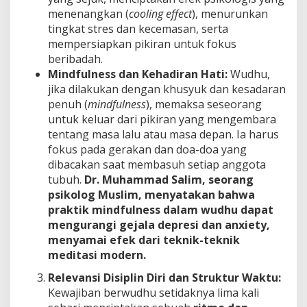
menenangkan (
cooling effect
), menurunkan
tingkat stres dan kecemasan, serta
mempersiapkan pikiran untuk fokus
beribadah.
Mindfulness dan Kehadiran Hati:
Wudhu,
jika dilakukan dengan khusyuk dan kesadaran
penuh (
mindfulness
), memaksa seseorang
untuk keluar dari pikiran yang mengembara
tentang masa lalu atau masa depan. Ia harus
fokus pada gerakan dan doa-doa yang
dibacakan saat membasuh setiap anggota
tubuh.
Dr. Muhammad Salim, seorang
psikolog Muslim, menyatakan bahwa
praktik mindfulness dalam wudhu dapat
mengurangi gejala depresi dan anxiety,
menyamai efek dari teknik-teknik
meditasi modern.
Relevansi Disiplin Diri dan Struktur Waktu:
Kewajiban berwudhu setidaknya lima kali