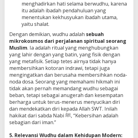
menghadirkan hati selama berwudhu, karena
itu adalah ibadah pendahuluan yang
menentukan kekhusyukan ibadah utama,
yaitu shalat.
Dengan demikian, wudhu adalah
sebuah
mikrokosmos dari perjalanan spiritual seorang
Muslim
. Ia adalah ritual yang menghubungkan
yang lahir dengan yang batin, yang fisik dengan
yang metafisik. Setiap tetes airnya tidak hanya
membersihkan kotoran indrawi, tetapi juga
mengingatkan dan berusaha membersihkan noda-
noda dosa. Seorang yang memahami hikmah ini
tidak akan pernah memandang wudhu sebagai
beban, tetapi sebagai anugerah dan kesempatan
berharga untuk terus-menerus menyucikan diri
dan mendekatkan diri kepada Allah SWT. Inilah
hakikat dari sabda Nabi ﷺ, “Kebersihan adalah
sebagian dari iman.”
5. Relevansi Wudhu dalam Kehidupan Modern: