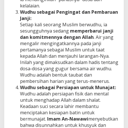
kelalaian.
Wudhu sebagai Pengingat dan Pembaruan
Janji:
Setiap kali seorang Muslim berwudhu, ia
sesungguhnya sedang
memperbarui janji
dan komitmennya dengan Allah
. Air yang
mengalir mengingatkannya pada janji
pertamanya sebagai Muslim untuk taat
kepada Allah dan menjauhi larangan-Nya.
Inilah yang dimaksudkan dalam hadis tentang
dosa-dosa yang gugur bersama air wudhu.
Wudhu adalah bentuk taubat dan
pembersihan harian yang terus-menerus.
Wudhu sebagai Persiapan untuk Munajat:
Wudhu adalah persiapan fisik dan mental
untuk menghadap Allah dalam shalat.
Keadaan suci secara lahir membantu
menciptakan kesiapan batin untuk
bermunajat.
Imam An-Nawawi
menyebutkan
bahwa disunnahkan untuk khusyuk dan