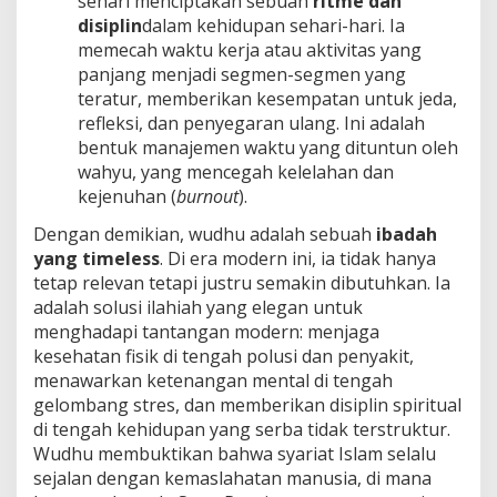
sehari menciptakan sebuah
ritme dan
disiplin
dalam kehidupan sehari-hari. Ia
memecah waktu kerja atau aktivitas yang
panjang menjadi segmen-segmen yang
teratur, memberikan kesempatan untuk jeda,
refleksi, dan penyegaran ulang. Ini adalah
bentuk manajemen waktu yang dituntun oleh
wahyu, yang mencegah kelelahan dan
kejenuhan (
burnout
).
Dengan demikian, wudhu adalah sebuah
ibadah
yang timeless
. Di era modern ini, ia tidak hanya
tetap relevan tetapi justru semakin dibutuhkan. Ia
adalah solusi ilahiah yang elegan untuk
menghadapi tantangan modern: menjaga
kesehatan fisik di tengah polusi dan penyakit,
menawarkan ketenangan mental di tengah
gelombang stres, dan memberikan disiplin spiritual
di tengah kehidupan yang serba tidak terstruktur.
Wudhu membuktikan bahwa syariat Islam selalu
sejalan dengan kemaslahatan manusia, di mana