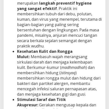
merupakan
langkah preventif hygiene
yang sangat efektif
. Praktik ini
membersihkan tubuh dari debu, polutan,
kuman, dan virus yang menempel, terutama di
bagian-bagian yang paling sering
bersentuhan dengan lingkungan. Pada masa
pandemi, misalnya, anjuran mencuci tangan
secara berkala sejalan semangat dengan
praktik wudhu.
Kesehatan Kulit dan Rongga
Mulut:
Membasuh wajah merangsang
sirkulasi darah dan menjaga kelembapan
kulit. Berkumur-kumur (
madhmadhah
) dan
membersihkan hidung (
istinsyaq
)
membersihkan rongga mulut dan hidung dari
bakteri dan partikel alergen, membantu
mencegah infeksi saluran pernapasan atas,
dan menjaga kesehatan gigi dan gusi.
Stimulasi Saraf dan Titik
Akupresur:
Gerakan mengusap kepala dan