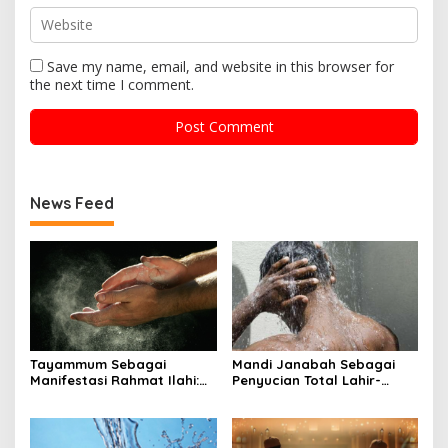
Save my name, email, and website in this browser for
the next time I comment.
News Feed
Tayammum Sebagai
Mandi Janabah Sebagai
Manifestasi Rahmat Ilahi:
Penyucian Total Lahir-
Analisis Syariat, Filosofi
Batin: Analisis Syariat,
Spiritual, dan Relevansi
Spiritualitas, dan Relevansi
Universal dari QS. Al-
Kesehatan
Maidah: 6