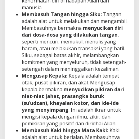
kehormatan diri di hadapan Allah dan
manusia.
Membasuh Tangan hingga Siku:
Tangan
adalah alat untuk melakukan dan mengambil.
Membasuhnya bermakna
menyucikan diri
dari dosa-dosa yang dilakukan tangan
,
seperti mencuri, memukul, menulis yang
haram, atau melakukan transaksi yang batil.
Siku, sebagai batas akhir, melambangkan
komitmen yang menyeluruh, tidak setengah-
setengah dalam meninggalkan kezaliman.
Mengusap Kepala:
Kepala adalah tempat
otak, pusat pikiran, dan akal. Mengusap
kepala bermakna
menyucikan pikiran dari
niat-niat jahat, prasangka buruk
(su’udzan), khayalan kotor, dan ide-ide
yang menyimpang
. Ini adalah ikrar untuk
mengisi kepala dengan ilmu, zikir, dan
pemikiran yang positif dan diridhai Allah.
Membasuh Kaki hingga Mata Kaki:
Kaki
adalah alat untuk berjalan. Membasuhnya