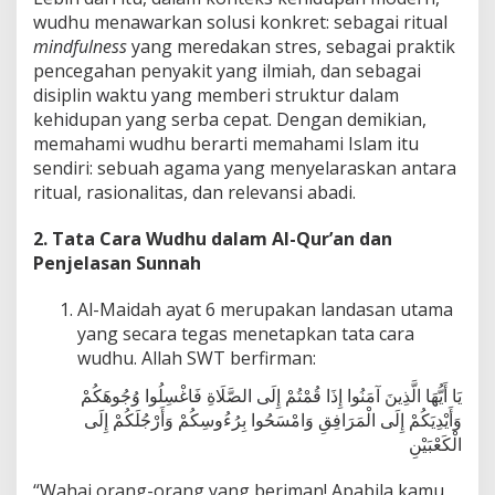
i
wudhu menawarkan solusi konkret: sebagai ritual
E
mindfulness
yang meredakan stres, sebagai praktik
r
a
pencegahan penyakit yang ilmiah, dan sebagai
M
disiplin waktu yang memberi struktur dalam
o
kehidupan yang serba cepat. Dengan demikian,
d
memahami wudhu berarti memahami Islam itu
e
sendiri: sebuah agama yang menyelaraskan antara
r
n
ritual, rasionalitas, dan relevansi abadi.
2. Tata Cara Wudhu dalam Al-Qur’an dan
Penjelasan Sunnah
Al-Maidah ayat 6 merupakan landasan utama
yang secara tegas menetapkan tata cara
wudhu. Allah SWT berfirman:
يَا أَيُّهَا الَّذِينَ آمَنُوا إِذَا قُمْتُمْ إِلَى الصَّلَاةِ فَاغْسِلُوا وُجُوهَكُمْ
وَأَيْدِيَكُمْ إِلَى الْمَرَافِقِ وَامْسَحُوا بِرُءُوسِكُمْ وَأَرْجُلَكُمْ إِلَى
الْكَعْبَيْنِ
“Wahai orang-orang yang beriman! Apabila kamu