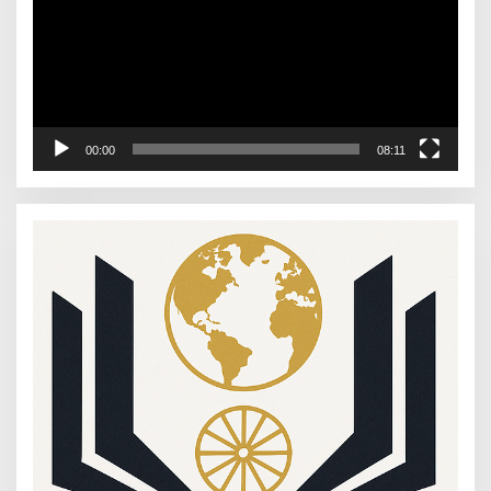
00:00
08:11