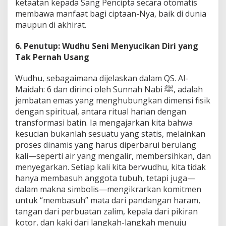
ketaatan kepada Sang Pencipta secara otomatis
membawa manfaat bagi ciptaan-Nya, baik di dunia
maupun di akhirat.
6. Penutup: Wudhu Seni Menyucikan Diri yang
Tak Pernah Usang
Wudhu, sebagaimana dijelaskan dalam QS. Al-
Maidah: 6 dan dirinci oleh Sunnah Nabi ﷺ, adalah
jembatan emas yang menghubungkan dimensi fisik
dengan spiritual, antara ritual harian dengan
transformasi batin. Ia mengajarkan kita bahwa
kesucian bukanlah sesuatu yang statis, melainkan
proses dinamis yang harus diperbarui berulang
kali—seperti air yang mengalir, membersihkan, dan
menyegarkan. Setiap kali kita berwudhu, kita tidak
hanya membasuh anggota tubuh, tetapi juga—
dalam makna simbolis—mengikrarkan komitmen
untuk “membasuh” mata dari pandangan haram,
tangan dari perbuatan zalim, kepala dari pikiran
kotor, dan kaki dari langkah-langkah menuju